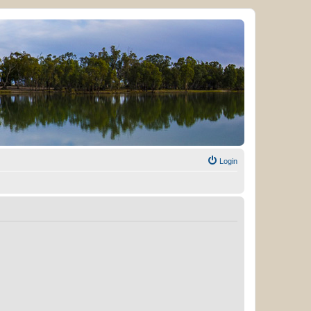
Login